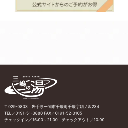
〒029-0803 岩手県一関市千厩町千厩字駒ノ沢234
TEL／0191-51-3880 FAX／0191-52-3105
チェックイン／16:00～21:00 チェックアウト／10:00