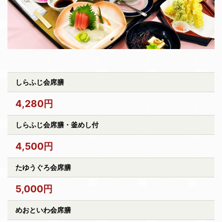
しらふじ会席膳
4,280円
しらふじ会席膳・釜めし付
4,500円
たゆうぐろ会席膳
5,000円
めおといわ会席膳