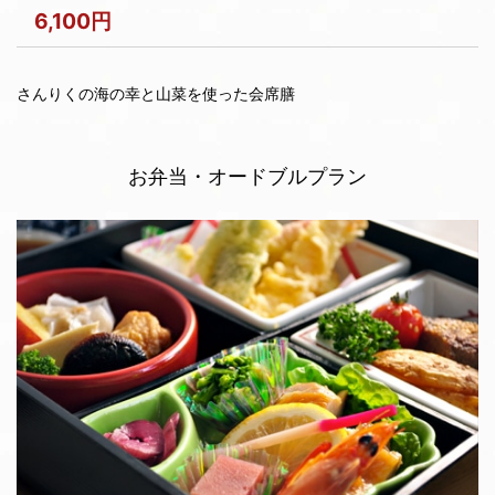
6,100円
さんりくの海の幸と山菜を使った会席膳
お弁当・オードブルプラン