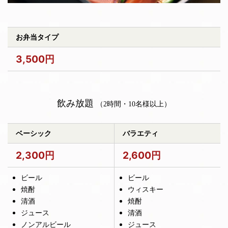
お弁当タイプ
3,500円
飲み放題
（2時間・10名様以上）
ベーシック
バラエティ
2,300円
2,600円
ビール
ビール
焼酎
ウィスキー
清酒
焼酎
ジュース
清酒
ノンアルビール
ジュース