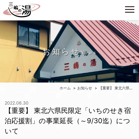
お知らせ
News
ホーム
お知らせ
【重要】 東北六県民限定「いちのせき宿泊応援割」の事業延長（～9/30迄）について
2022.06.30
【重要】 東北六県民限定「いちのせき宿
泊応援割」の事業延長（～9/30迄）につ
いて