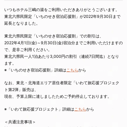
いつもホテル三嶋の湯をご利用いただきありがとうございます。
東北六県民限定「いちのせき宿泊応援割」が2022年9月30日まで
延長となりました。
東北六県民限定「いちのせき宿泊応援割」での割引は、
2022年4月1日(金)～9月30日(金)宿泊分までご利用いただけますの
で、是非ご利用ください。
東北六県民一人1泊あたり3,000円の割引（連続7日間迄）となり
ます。
※「いちのせき宿泊応援割」詳細は
こちら
から
なお、東北・北海道エリア居住者限定「いわて旅応援プロジェク
ト第2弾」販売は、
現在、予算上限に達しましたためご予約停止しております。
※「いわて旅応援プロジェクト」詳細は
こちら
から
＜共通注意事項＞